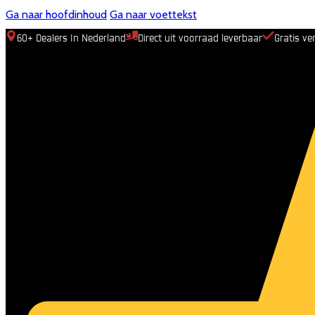
Ga naar hoofdinhoud
Ga naar voettekst
60+ Dealers In Nederland
Direct uit voorraad leverbaar
Gratis ve