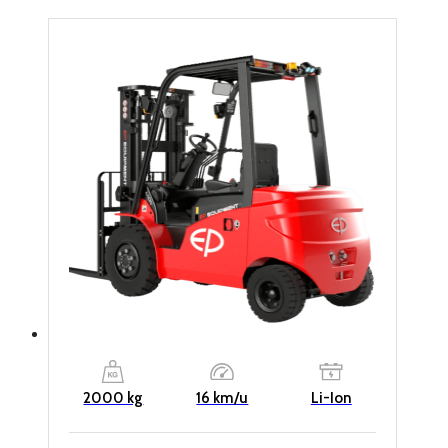
2000 kg
16 km/u
Li-Ion