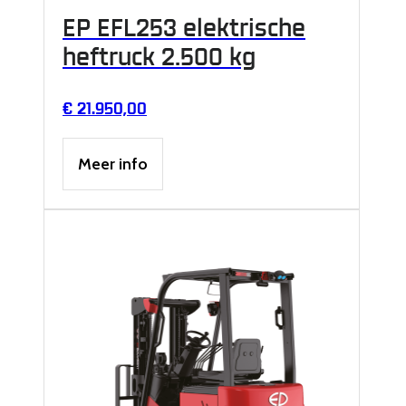
EP EFL253 elektrische
heftruck 2.500 kg
€
21.950,00
Meer info