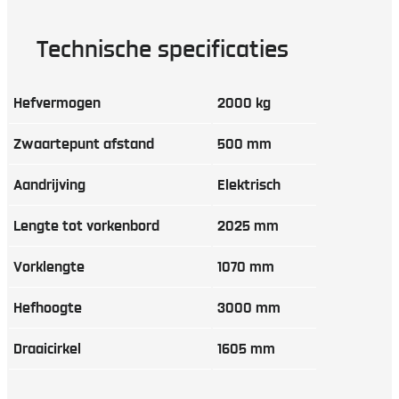
Technische specificaties
Hefvermogen
2000 kg
Zwaartepunt afstand
500 mm
Aandrijving
Elektrisch
Lengte tot vorkenbord
2025 mm
Vorklengte
1070 mm
Hefhoogte
3000 mm
Draaicirkel
1605 mm