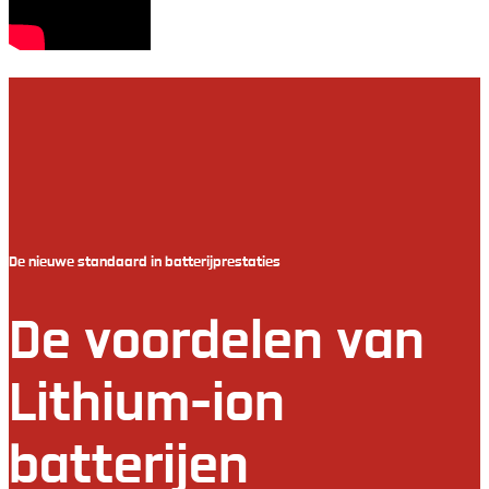
van de TDL201
De nieuwe standaard in batterijprestaties
De voordelen van
Lithium-ion
batterijen