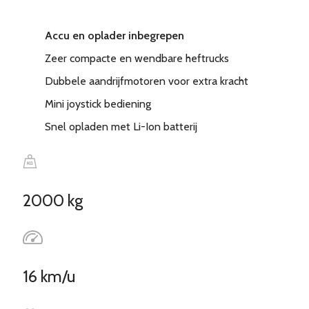
kg
aantal
Accu en oplader inbegrepen
Zeer compacte en wendbare heftrucks
Dubbele aandrijfmotoren voor extra kracht
Mini joystick bediening
Snel opladen met Li-Ion batterij
2000 kg
16 km/u