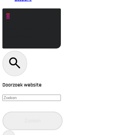
0
Geen producten in de
winkelwagen.
Doorzoek website
Zoeken