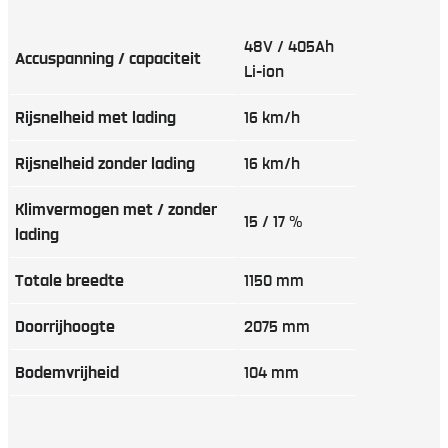
48V / 405Ah
Accuspanning / capaciteit
Li-ion
Rijsnelheid met lading
16 km/h
Rijsnelheid zonder lading
16 km/h
Klimvermogen met / zonder
15 / 17 %
lading
Totale breedte
1150 mm
Doorrijhoogte
2075 mm
Bodemvrijheid
104 mm