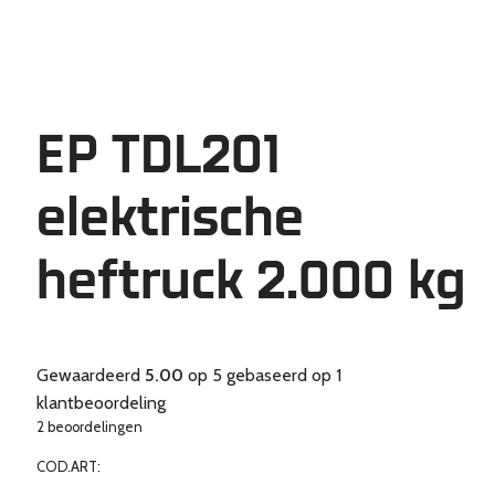
EP TDL201
elektrische
heftruck 2.000 kg
Gewaardeerd
5.00
op 5 gebaseerd op
1
klantbeoordeling
2 beoordelingen
COD.ART: