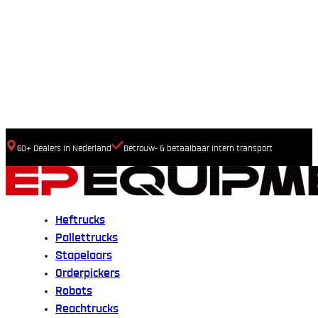
60+ Dealers In Nederland
Betrouw- & betaalbaar intern transport
Heftrucks
Pallettrucks
Stapelaars
Orderpickers
Robots
Reachtrucks