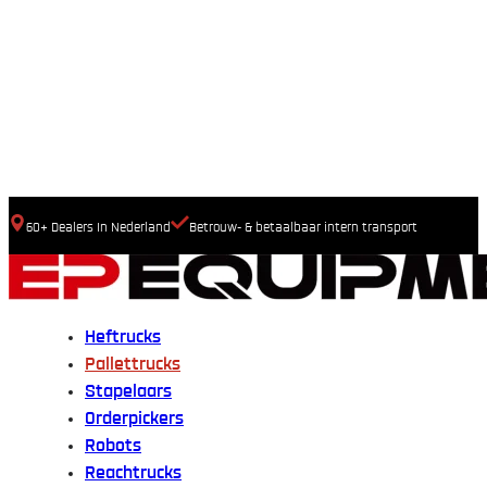
60+ Dealers In Nederland
Betrouw- & betaalbaar intern transport
Heftrucks
Pallettrucks
Stapelaars
Orderpickers
Robots
Reachtrucks