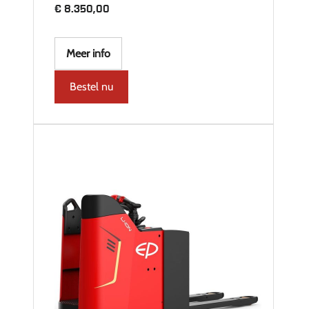
€
8.350,00
Meer info
Bestel nu