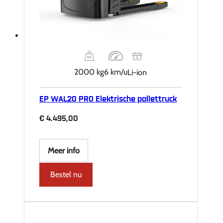
2000 kg
6 km/u
Li-ion
EP WAL20 PRO Elektrische pallettruck
€
4.495,00
Meer info
Bestel nu