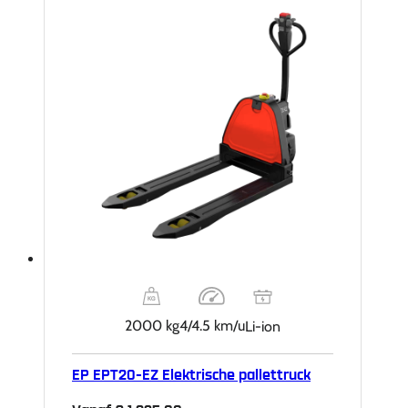
2000 kg
4/4.5 km/u
Li-ion
EP EPT20-EZ Elektrische pallettruck