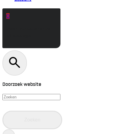
0
Geen producten in de
winkelwagen.
Doorzoek website
Zoeken