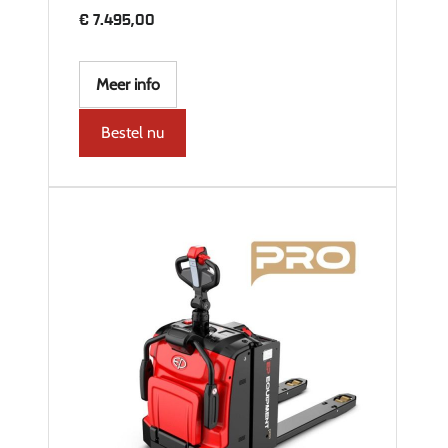
€
7.495,00
Meer info
Bestel nu