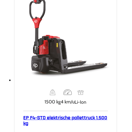
1500 kg
4 km/u
Li-Ion
EP F4-STD elektrische pallettruck 1.500
kg