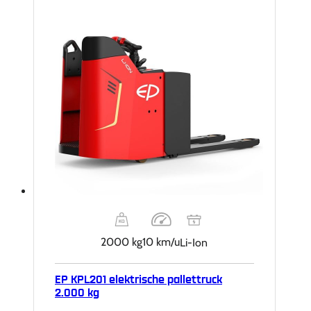
2000 kg
10 km/u
Li-Ion
EP KPL201 elektrische pallettruck
2.000 kg