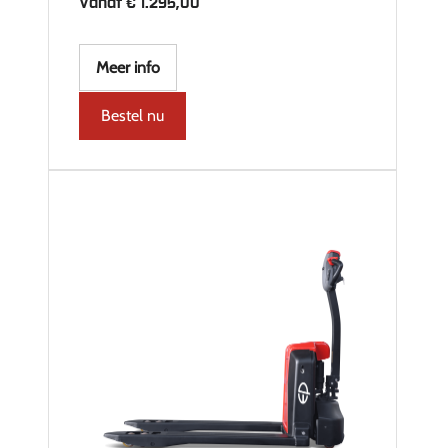
Vanaf
€
1.295,00
Meer info
Bestel nu