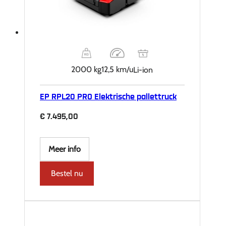
2000 kg
12,5 km/u
Li-ion
EP RPL20 PRO Elektrische pallettruck
€
7.495,00
Meer info
Bestel nu