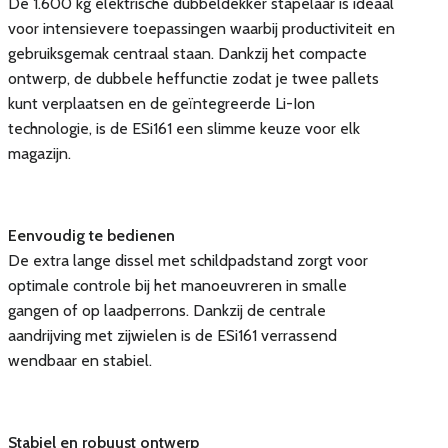
De 1.600 kg elektrische dubbeldekker stapelaar is ideaal
voor intensievere toepassingen waarbij productiviteit en
gebruiksgemak centraal staan. Dankzij het compacte
ontwerp, de dubbele heffunctie zodat je twee pallets
kunt verplaatsen en de geïntegreerde Li-Ion
technologie, is de ESi161 een slimme keuze voor elk
magazijn.
Eenvoudig te bedienen
De extra lange dissel met schildpadstand zorgt voor
optimale controle bij het manoeuvreren in smalle
gangen of op laadperrons. Dankzij de centrale
aandrijving met zijwielen is de ESi161 verrassend
wendbaar en stabiel.
Stabiel en robuust ontwerp