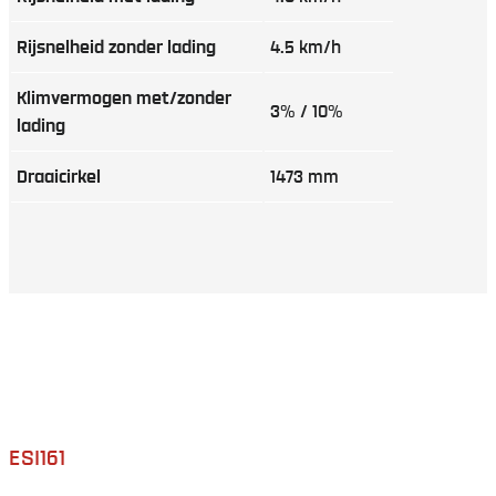
Rijsnelheid zonder lading
4.5 km/h
Klimvermogen met/zonder
3% / 10%
lading
Draaicirkel
1473 mm
ESI161