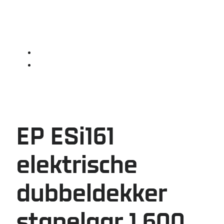
EP ESi161
elektrische
dubbeldekker