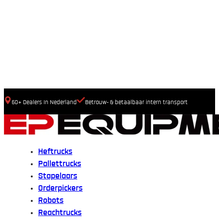
60+ Dealers In Nederland
Betrouw- & betaalbaar intern transport
Heftrucks
Pallettrucks
Stapelaars
Orderpickers
Robots
Reachtrucks