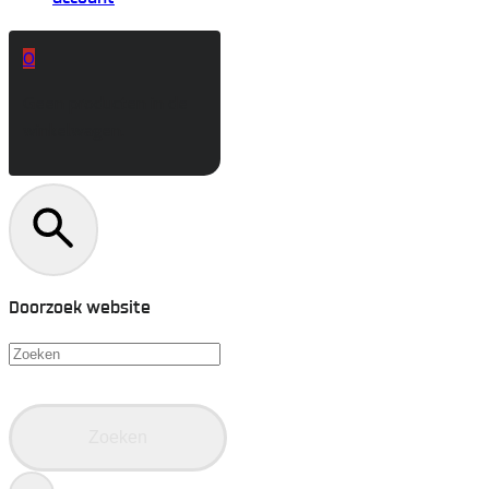
0
Geen producten in de
winkelwagen.
Doorzoek website
Zoeken