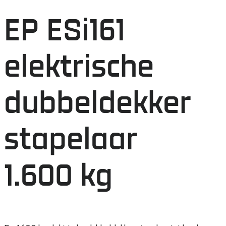
EP ESi161
elektrische
dubbeldekker
stapelaar
1.600 kg