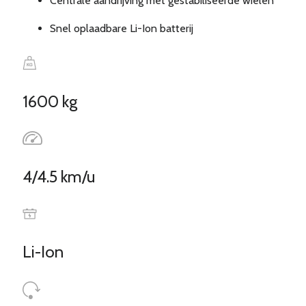
Centrale aandrijving met gestabiliseerde wielen
Snel oplaadbare Li-Ion batterij
1600 kg
4/4.5 km/u
Li-Ion