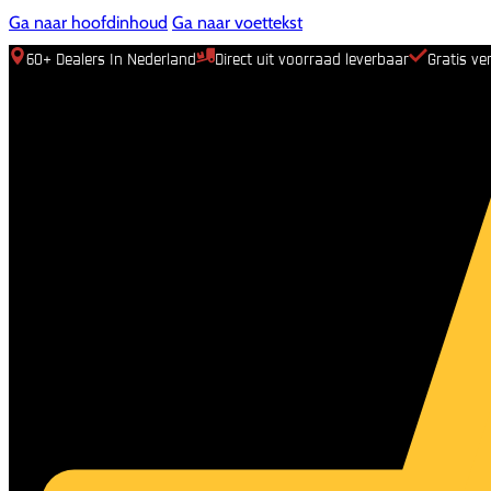
Ga naar hoofdinhoud
Ga naar voettekst
60+ Dealers In Nederland
Direct uit voorraad leverbaar
Gratis ve