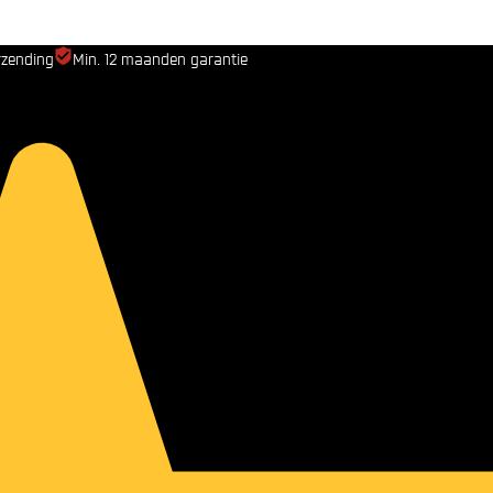
rzending
Min. 12 maanden garantie