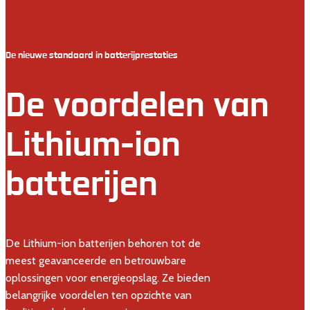
De nieuwe standaard in batterijprestaties
De voordelen van
Lithium-ion
batterijen
De Lithium-ion batterijen behoren tot de
meest geavanceerde en betrouwbare
oplossingen voor energieopslag. Ze bieden
belangrijke voordelen ten opzichte van