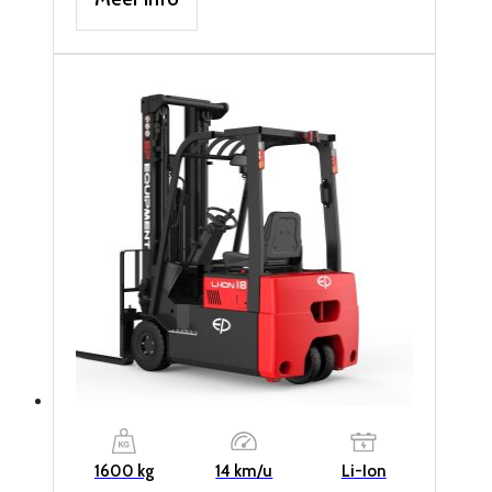
1600 kg
14 km/u
Li-Ion