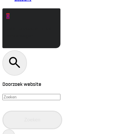
0
Geen producten in de
winkelwagen.
Doorzoek website
Zoeken