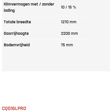
Klimvermogen met / zonder
10 / 15 %
lading
Totale breedte
1270 mm
Doorrijhoogte
2200 mm
Bodemvrijheid
75 mm
CQD16LPRO