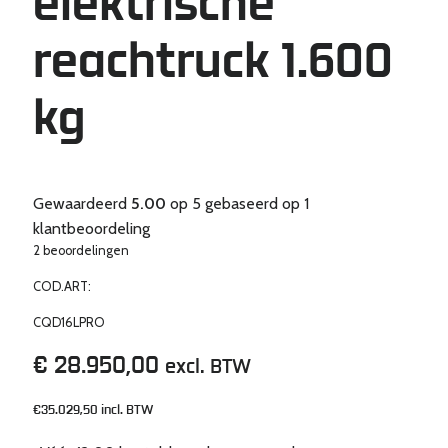
elektrische
reachtruck 1.600
kg
Gewaardeerd
5.00
op 5 gebaseerd op
1
klantbeoordeling
2 beoordelingen
COD.ART:
CQD16LPRO
€
28.950,00
excl. BTW
€35.029,50
incl. BTW