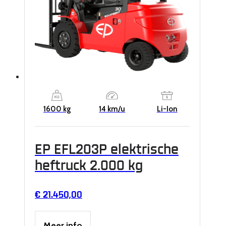
1600 kg
14 km/u
Li-Ion
EP EFL203P elektrische
heftruck 2.000 kg
€
21.450,00
Meer info