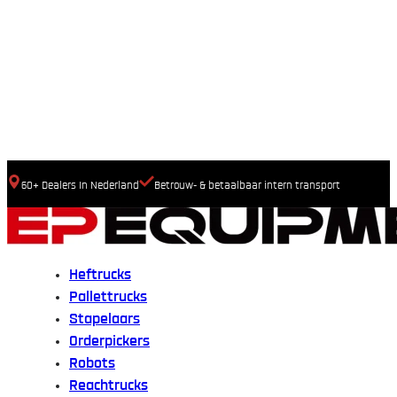
60+ Dealers In Nederland
Betrouw- & betaalbaar intern transport
Heftrucks
Pallettrucks
Stapelaars
Orderpickers
Robots
Reachtrucks