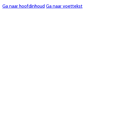
Ga naar hoofdinhoud
Ga naar voettekst