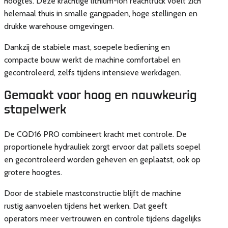
hoogtes. Deze krachtige lithium-ion reachtruck voelt zich
helemaal thuis in smalle gangpaden, hoge stellingen en
drukke warehouse omgevingen.
Dankzij de stabiele mast, soepele bediening en
compacte bouw werkt de machine comfortabel en
gecontroleerd, zelfs tijdens intensieve werkdagen.
Gemaakt voor hoog en nauwkeurig
stapelwerk
De CQD16 PRO combineert kracht met controle. De
proportionele hydrauliek zorgt ervoor dat pallets soepel
en gecontroleerd worden geheven en geplaatst, ook op
grotere hoogtes.
Door de stabiele mastconstructie blijft de machine
rustig aanvoelen tijdens het werken. Dat geeft
operators meer vertrouwen en controle tijdens dagelijks