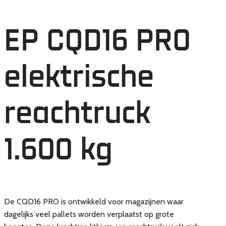
EP CQD16 PRO
elektrische
reachtruck
1.600 kg
De CQD16 PRO is ontwikkeld voor magazijnen waar
dagelijks veel pallets worden verplaatst op grote