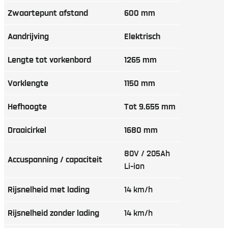
Zwaartepunt afstand
600 mm
Aandrijving
Elektrisch
Lengte tot vorkenbord
1265 mm
Vorklengte
1150 mm
Hefhoogte
Tot 9.655 mm
Draaicirkel
1680 mm
80V / 205Ah
Accuspanning / capaciteit
Li-ion
Rijsnelheid met lading
14 km/h
Rijsnelheid zonder lading
14 km/h