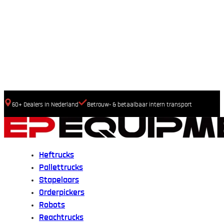
60+ Dealers In Nederland
Betrouw- & betaalbaar intern transport
Heftrucks
Pallettrucks
Stapelaars
Orderpickers
Robots
Reachtrucks