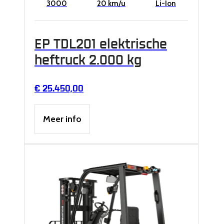
3000
20 km/u
Li-Ion
EP TDL201 elektrische
heftruck 2.000 kg
€
25.450,00
Meer info