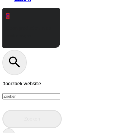
0
Geen producten in de
winkelwagen.
Doorzoek website
Zoeken