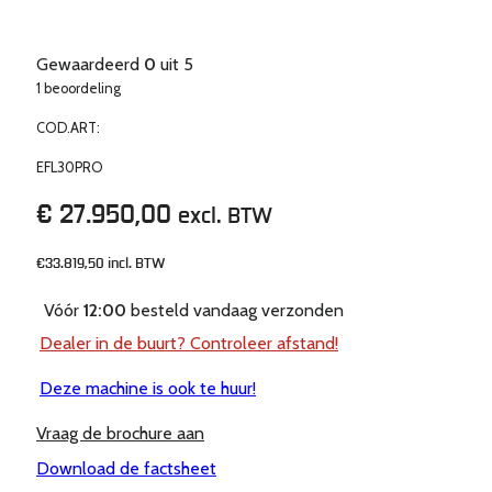
Gewaardeerd
0
uit 5
1 beoordeling
COD.ART:
EFL30PRO
€
27.950,00
excl. BTW
€33.819,50
incl. BTW
Vóór
12:00
besteld vandaag verzonden
Dealer in de buurt? Controleer afstand!
Deze machine is ook te huur!
Vraag de brochure aan
Download de factsheet