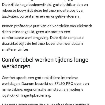
Dankzij de hoge bodemvrijheid, grote luchtbanden en
robuuste bouw rijdt deze heftruck moeiteloos over
laadkuilen, buitenterreinen en ongelijke vloeren.
Binnen profiteer je juist van de voordelen van elektrisch
rijden: minder geluid, geen uitstoot en een
comfortabele werkomgeving. Dankzij de compacte
draaicirkel blijft de heftruck bovendien wendbaar in
smallere ruimtes.
Comfortabel werken tijdens lange
werkdagen
Comfort speelt een grote rol tijdens intensieve
werkdagen. Daarom beschikt de EFL30 PRO over een
ruime cabine, ergonomische armsteun en moderne
joystick- of fingertipbediening.
Het grote touchscreen display geeft realtime inzicht in