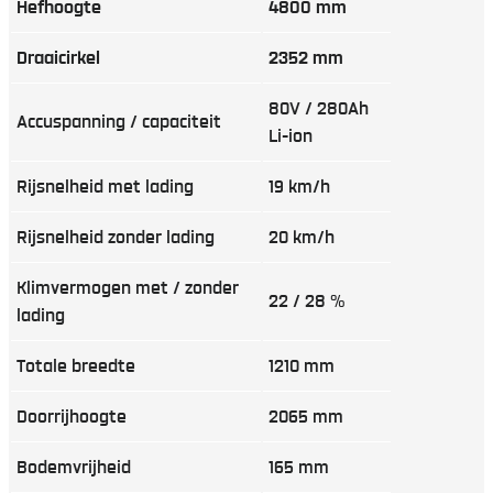
Hefhoogte
4800 mm
Draaicirkel
2352 mm
80V / 280Ah
Accuspanning / capaciteit
Li-ion
Rijsnelheid met lading
19 km/h
Rijsnelheid zonder lading
20 km/h
Klimvermogen met / zonder
22 / 28 %
lading
Totale breedte
1210 mm
Doorrijhoogte
2065 mm
Bodemvrijheid
165 mm