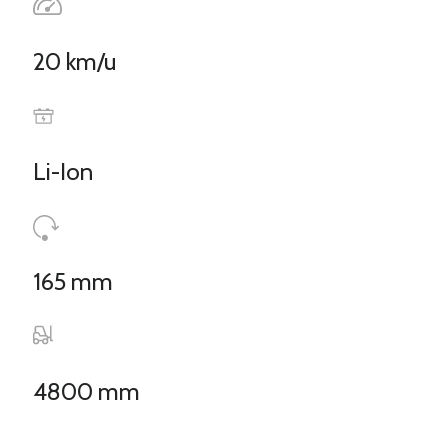
20 km/u
Li-Ion
165 mm
4800 mm