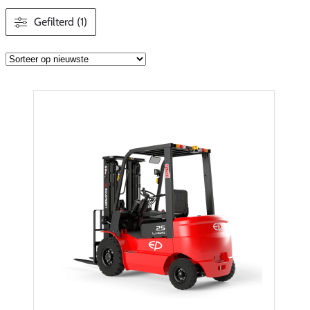
Gefilterd (1)