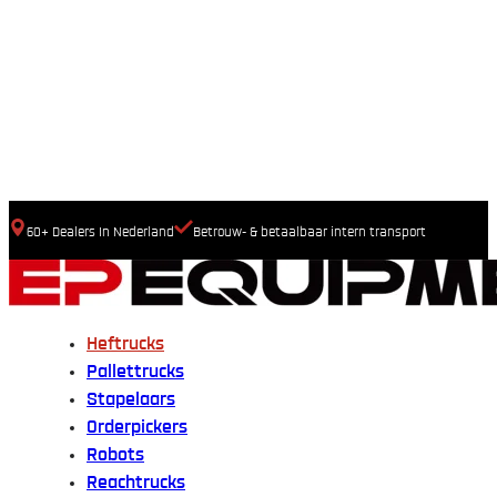
60+ Dealers In Nederland
Betrouw- & betaalbaar intern transport
Heftrucks
Pallettrucks
Stapelaars
Orderpickers
Robots
Reachtrucks