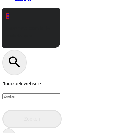
0
Geen producten in de
winkelwagen.
Doorzoek website
Zoeken